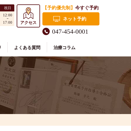
【予約優先制】
今すぐ予約
祝日
12:00
ネット予約
17:00
アクセス
047-454-0001
声
よくある質問
治療コラム