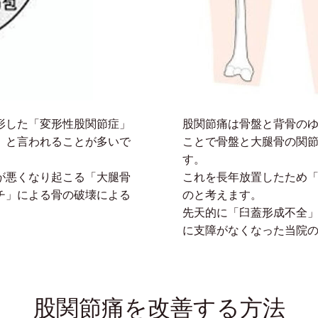
形した「変形性股関節症」
股関節痛は骨盤と背骨の
」と言われることが多いで
ことで骨盤と大腿骨の関
す。
が悪くなり起こる「大腿骨
これを長年放置したため
チ」による骨の破壊による
のと考えます。
先天的に「臼蓋形成不全
に支障がなくなった当院
股関節痛を改善する方法