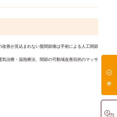
の改善が見込まれない股関節痛は手術による人工関節
電気治療・温熱療法、関節の可動域改善目的のマッサ
。