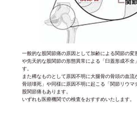
一般的な股関節痛の原因として加齢による関節の変
や先天的な股関節の形態異常による「臼蓋形成不全
す。
また稀なものとして原因不明に大腿骨の骨頭の血流
骨頭壊死」や同様に原因不明に起こる「関節リウマ
股関節痛もあります。
いずれも医療機関での検査をおすすめいたします。