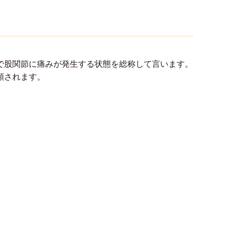
で股関節に痛みが発生する状態を総称して言います。
類されます。