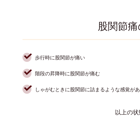
股関節痛
歩行時に股関節が痛い
階段の昇降時に股関節が痛む
しゃがむときに股関節に詰まるような感覚があ
以上の状