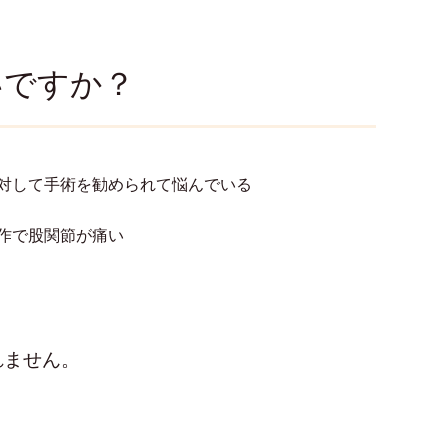
いですか？
対して手術を勧められて悩んでいる
作で股関節が痛い
れません。