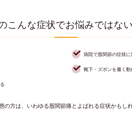
のこんな症状でお悩みではな
病院で股関節の症状に
靴下・ズボンを履く動
る
態の方は、いわゆる股関節痛とよばれる症状かもし