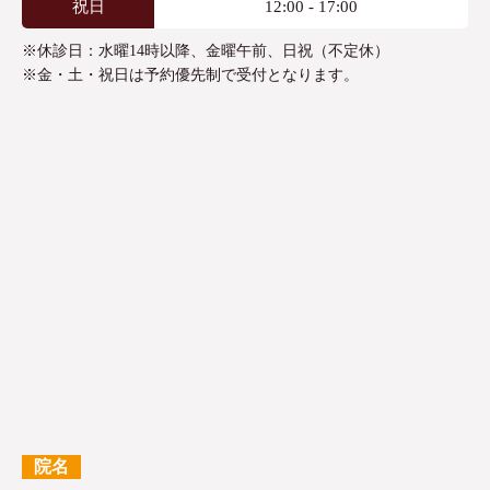
祝日
12:00 - 17:00
※休診日：水曜14時以降、金曜午前、日祝（不定休）
※金・土・祝日は予約優先制で受付となります。
院名