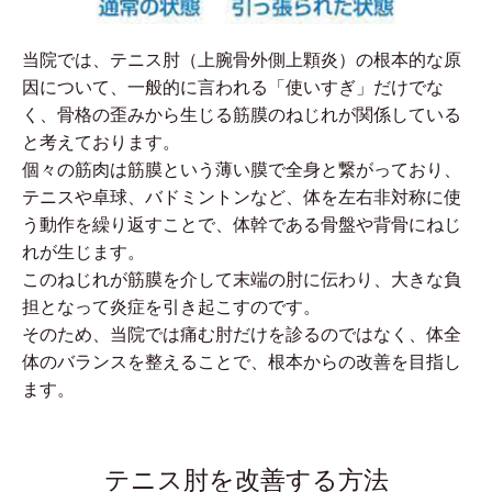
当院では、テニス肘（上腕骨外側上顆炎）の根本的な原
因について、一般的に言われる「使いすぎ」だけでな
く、骨格の歪みから生じる筋膜のねじれが関係している
と考えております。
個々の筋肉は筋膜という薄い膜で全身と繋がっており、
テニスや卓球、バドミントンなど、体を左右非対称に使
う動作を繰り返すことで、体幹である骨盤や背骨にねじ
れが生じます。
このねじれが筋膜を介して末端の肘に伝わり、大きな負
担となって炎症を引き起こすのです。
そのため、当院では痛む肘だけを診るのではなく、体全
体のバランスを整えることで、根本からの改善を目指し
ます。
テニス肘を改善する方法