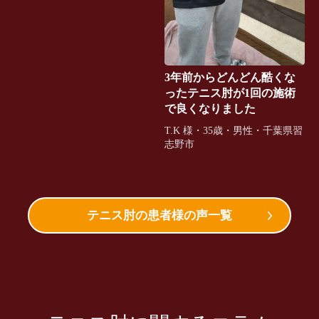
3年前からどんどん酷くな
ったテニス肘が1回の施術
で良くなりました
T.K 様・35歳・男性・千葉県習
志野市
テニス肘の患者様の声一覧