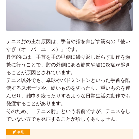
テニス肘の主な原因は、手首や指を伸ばす筋肉の「使い
すぎ（オーバーユース）」です。
具体的には、手首を手の甲側に繰り返し反らす動作を頻
繁に行うことで、肘の外側にある筋肉や腱に炎症が起き
ることが原因とされています。
テニス以外でも、卓球やバドミントンといった手首を酷
使するスポーツや、硬いものを切ったり、重いものを運
んだり、雑巾を絞ったりするような日常生活の動作でも
発症することがあります。
そのため、「テニス肘」という名前ですが、テニスをし
ていない方でも発症することが珍しくありません。
参照