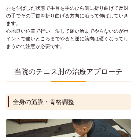
肘を伸ばした状態で手首を手のひら側に折り曲げて反対
の手でその手首を折り曲げる方向に沿って伸ばしていき
ます。
心地良い位置で行い、決して痛い所までやらないのがポ
イントで痛いところまでやると逆に筋肉は硬くなってし
まうので注意が必要です。
当院のテニス肘の治療アプローチ
全身の筋膜・骨格調整