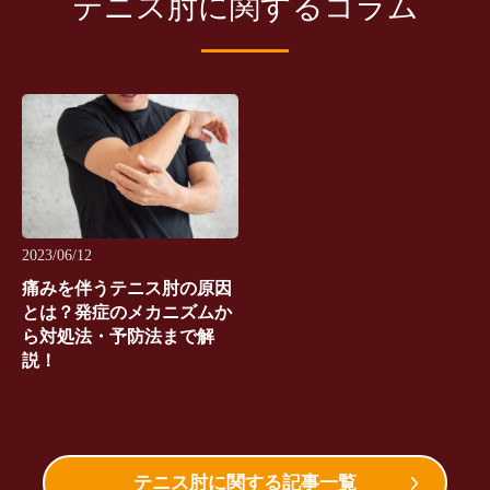
テニス肘に関するコラム
2023/06/12
痛みを伴うテニス肘の原因
とは？発症のメカニズムか
ら対処法・予防法まで解
説！
テニス肘に関する記事一覧