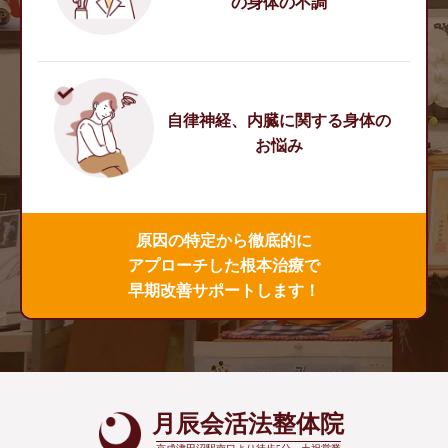
の身体の不調
自律神経、内臓に関する身体の
お悩み
原因の特定から徹底的に
アプローチした根本治療で
早期改善サポートします！
月辰会活法整体院