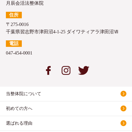
月辰会活法整体院
住所
〒275-0016
千葉県習志野市津田沼4-1-25 ダイワティアラ津田沼Ⅶ
電話
047-454-0001
当整体院について
初めての方へ
選ばれる理由