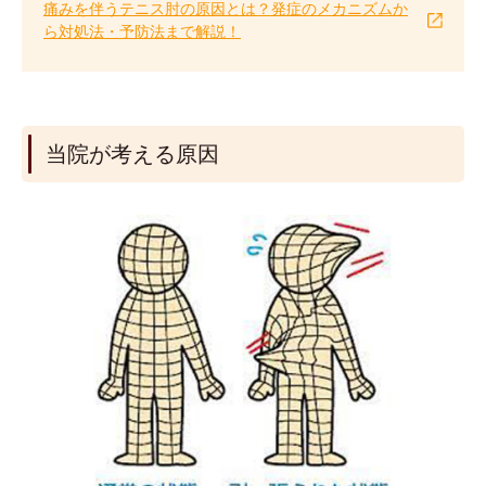
痛みを伴うテニス肘の原因とは？発症のメカニズムか
ら対処法・予防法まで解説！
当院が考える原因