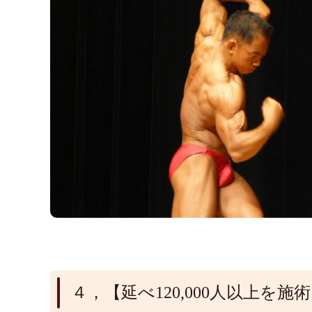
４，【延べ120,000人以上を