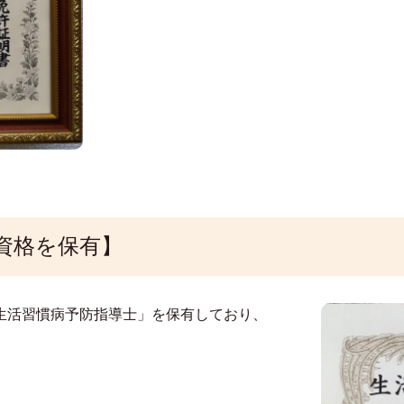
資格を保有】
生活習慣病予防指導士」を保有しており、
。