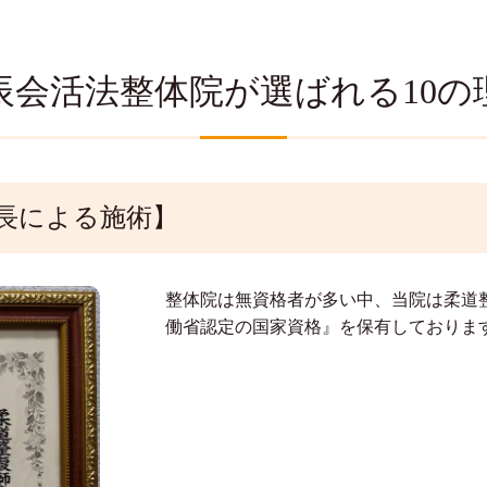
辰会活法整体院が選ばれる10の
長による施術】
整体院は無資格者が多い中、当院は柔道
働省認定の国家資格』を保有しておりま