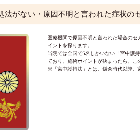
処法がない・原因不明と言われた症状の
医療機関で原因不明と言われた場合のセ
イントを探ります。
当院では全国で5名しかいない「宮中護
ており、施術ポイントが決まったら、こ
※「宮中護持法」とは、鎌倉時代以降、