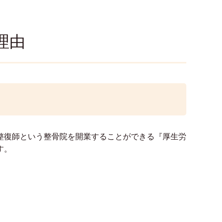
理由
整復師という整骨院を開業することができる『厚生労
す。