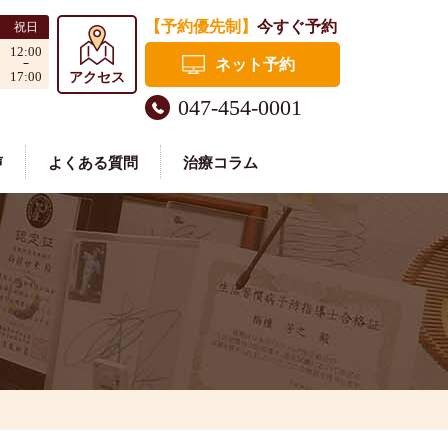
【予約優先制】
今すぐ予約
祝日
12:00
ネット予約
17:00
アクセス
047-454-0001
声
よくある質問
治療コラム