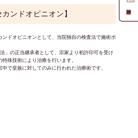
セカンドオピニオン】
カンドオピニオンとして、当院独自の検査法で施術ポ
持法」の正当継承者として、宗家より初許印可を受け
の特殊技術により治療を行います。
宮中で皇族に対してのみに行われた治療術です。