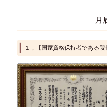
月
１，【国家資格保持者である院