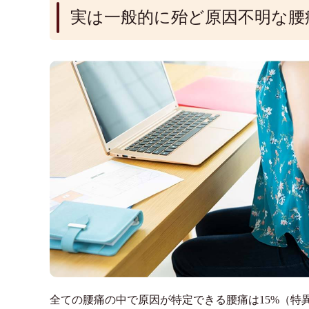
実は一般的に殆ど原因不明な腰
全ての腰痛の中で原因が特定できる腰痛は15%（特