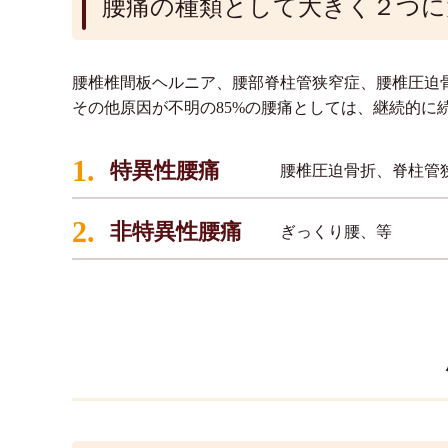
腰痛の種類として大きく２つに
腰椎椎間板ヘルニア、腰部脊柱管狭窄症、腰椎圧迫
その他原因が不明の85%の腰痛としては、継続的
1.
特異性腰痛
腰椎圧迫骨折、脊柱管
2.
非特異性腰痛
ぎっくり腰、等