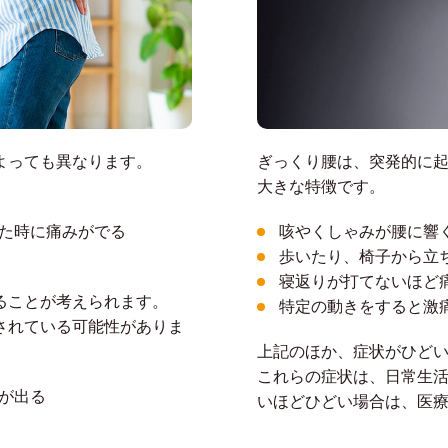
よっても異なります。
ぎっくり腰は、突発的に
大きな特徴です。
た時に痛みがでる
咳やくしゃみが腰に響
歩いたり、椅子から立
寝返りが打てないほど
ることが考えられます。
特定の動きをすると激
されている可能性がありま
上記のほか、症状がひど
これらの症状は、日常生
が出る
いほどひどい場合は、医