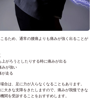
起こるため、通常の腰痛よりも痛みが強く出ることが
く
ち上がろうとしたりする時に痛みが出る
痛みが強い
痛が走る
い場合は、足に力が入らなくなることもあります。
活に大きな支障をきたしますので、痛みが我慢できな
療機関を受診することをおすすめします。