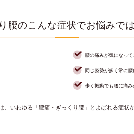
り腰のこんな症状でお悩みで
腰の痛みが気になって
同じ姿勢が多く常に腰
歩く振動でも腰に痛み
は、いわゆる「腰痛・ぎっくり腰」とよばれる症状