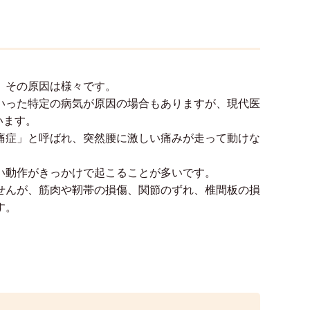
、その原因は様々です。
いった特定の病気が原因の場合もありますが、現代医
います。
痛症」と呼ばれ、突然腰に激しい痛みが走って動けな
い動作がきっかけで起こることが多いです。
せんが、筋肉や靭帯の損傷、関節のずれ、椎間板の損
す。