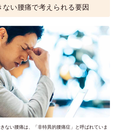
きない腰痛で考えられる要因
できない腰痛は、「非特異的腰痛症」と呼ばれていま