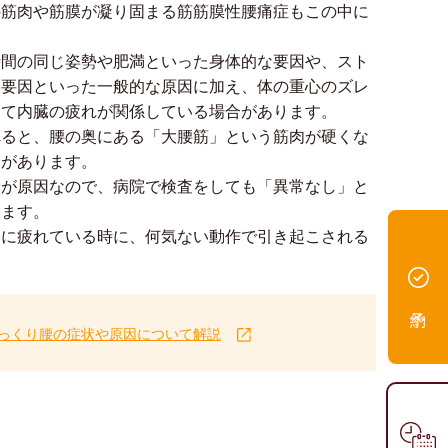
の筋肉や筋膜が凝り固まる筋筋膜性腰痛症もこの中に
時間の同じ姿勢や肥満といった身体的な要因や、スト
な要因といった一般的な原因に加え、体の重心のズレ
して内臓の疲れが関係している場合があります。
れると、腰の奥にある「大腰筋」という筋肉が硬くな
とがあります。
労が原因なので、病院で検査をしても「異常なし」と
ります。
的に疲れている時に、何気ない動作で引き起こされる
っくり腰の症状や原因について解説