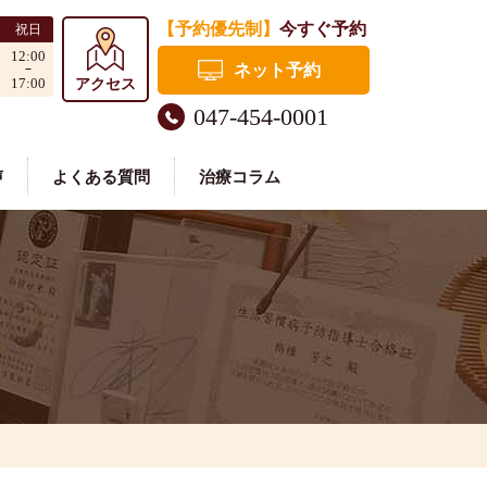
【予約優先制】
今すぐ予約
祝日
12:00
ネット予約
17:00
アクセス
047-454-0001
声
よくある質問
治療コラム