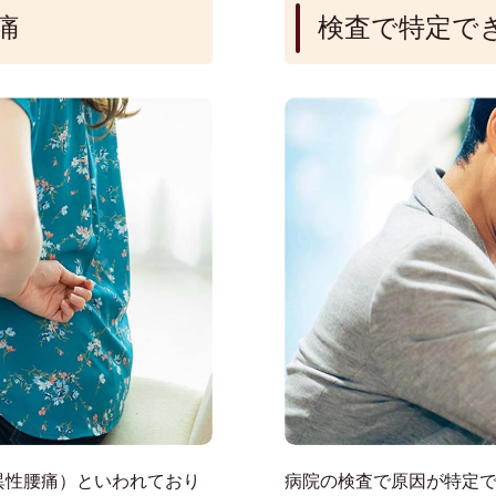
痛
検査で特定で
異性腰痛）といわれており
病院の検査で原因が特定