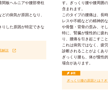
椎間板ヘルニアや腰部脊柱
す。ぎっくり腰や腰周囲
含まれます。
などの病気が原因となり、
このタイプの腰痛は、長
レスや不眠などの精神的
きりした原因が特定できな
や骨盤・背骨の歪み、そ
特に、腎臓が慢性的に疲
り、腰痛を引き起こすこ
これは病気ではなく、疲
底解説
診断されることがよくあ
ぎっくり腰も、体が慢性
場合があります。
参照
ぎっくり腰の原因とは？ぎ