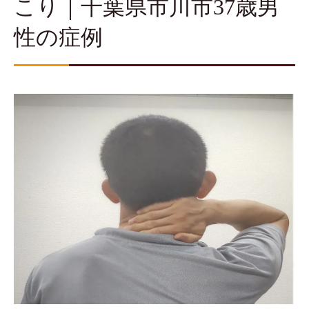
こり｜千葉県市川市37歳男
性の症例