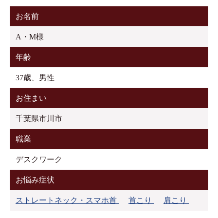
お名前
A・M様
年齢
37歳、男性
お住まい
千葉県市川市
職業
デスクワーク
お悩み症状
ストレートネック・スマホ首
首こり
肩こり