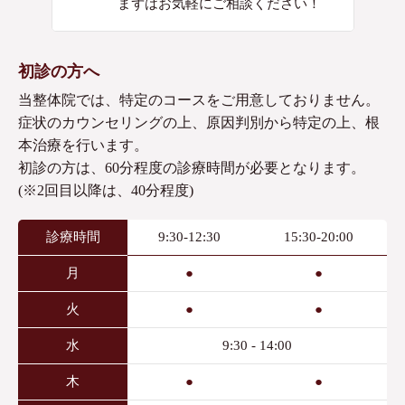
まずはお気軽にご相談ください！
初診の方へ
当整体院では、特定のコースをご用意しておりません。
症状のカウンセリングの上、原因判別から特定の上、根
本治療を行います。
初診の方は、60分程度の診療時間が必要となります。
(※2回目以降は、40分程度)
診療時間
9:30-12:30
15:30-20:00
月
●
●
火
●
●
水
9:30 - 14:00
木
●
●