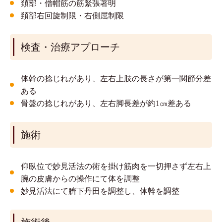
頚部・僧帽筋の筋緊張著明
頚部右回旋制限・右側屈制限
検査・治療アプローチ
体幹の捻じれがあり、左右上肢の長さが第一関節分差
ある
骨盤の捻じれがあり、左右脚長差が約1㎝差ある
施術
仰臥位で妙見活法の術を掛け筋肉を一切押さず左右上
腕の皮膚からの操作にて体を調整
妙見活法にて臍下丹田を調整し、体幹を調整