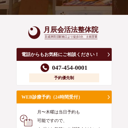
月辰会活法整体院
京成津田沼駅南口より徒歩5分、土祝営業
電話からもお気軽にご相談ください！
047-454-0001
予約優先制
WEB診療予約（24時間受付）
月〜木曜は当日予約も
可能ですので、