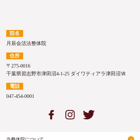
院名
月辰会活法整体院
住所
〒275-0016
千葉県習志野市津田沼4-1-25 ダイワティアラ津田沼Ⅶ
電話
047-454-0001
当整体院について