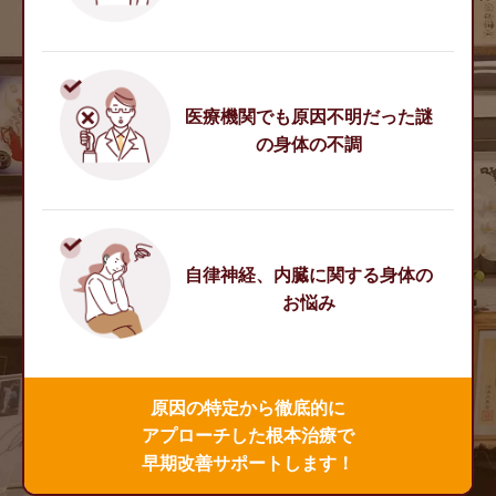
医療機関でも原因不明だった謎
の身体の不調
自律神経、内臓に関する身体の
お悩み
原因の特定から徹底的に
アプローチした根本治療で
早期改善サポートします！