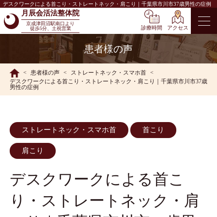
デスクワークによる首こり・ストレートネック・肩こり｜千葉県市川市37歳男性の症例
月辰会活法整体院
京成津田沼駅南口より
診療時間
アクセス
徒歩5分、土祝営業
患者様の声
患者様の声
ストレートネック・スマホ首
デスクワークによる首こり・ストレートネック・肩こり｜千葉県市川市37歳
男性の症例
ストレートネック・スマホ首
首こり
肩こり
デスクワークによる首こ
り・ストレートネック・肩